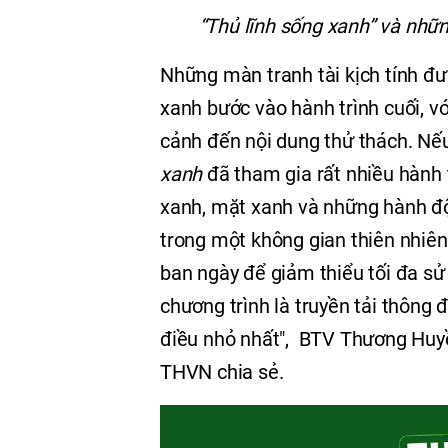
“Thủ lĩnh sống xanh” và nhữn
Những màn tranh tài kịch tính đưa 
xanh bước vào hành trình cuối, vớ
cảnh đến nội dung thử thách. Nếu
xanh
đã tham gia rất nhiều hành t
xanh, mặt xanh và những hành độ
trong một không gian thiên nhiên
ban ngày để giảm thiểu tối đa s
chương trình là truyền tải thông
điều nhỏ nhất", BTV Thương Huyền
THVN chia sẻ.