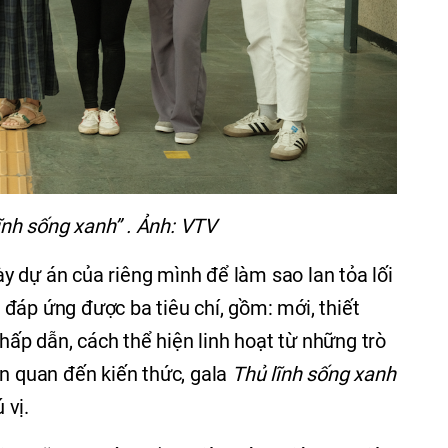
ĩnh sống xanh” . Ảnh: VTV
bày dự án của riêng mình để làm sao lan tỏa lối
đáp ứng được ba tiêu chí, gồm: mới, thiết
 hấp dẫn, cách thể hiện linh hoạt từ những trò
ên quan đến kiến thức, gala
Thủ lĩnh sống xanh
 vị.