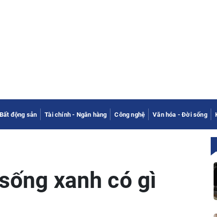
Bất động sản
Tài chính - Ngân hàng
Công nghệ
Văn hóa - Đời sống
 sống xanh có gì