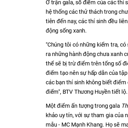
Ở trận gala, số điểm của các thí 
hệ thống các thử thách trong chư
tiên đến nay, các thí sinh đều li
động sống xanh.
"Chúng tôi có những kiểm tra, có
ra những hành động chưa xanh của
thể sẽ bị trừ điểm trên tổng số 
điểm tạo nên sự hấp dẫn của tập g
các bạn thí sinh không biết điểm 
điểm", BTV Thương Huyền tiết lộ.
Một điểm ấn tượng trong gala
Th
khảo uy tín, với sự tham gia của 
mẫu - MC Mạnh Khang. Họ sẽ mang