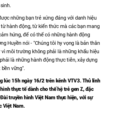
sinh.
 được những bạn trẻ xứng đáng với danh hiệu
là từ hành động, từ kiến thức mà các bạn mang
n cảm hứng, để có thể có những hành động
g Huyền nói - "Chúng tôi hy vọng là bản thân
vì môi trường không phải là những khẩu hiệu
 phải là những hành động thực tiễn, xây dựng
 bền vững".
g lúc 15h ngày 16/2 trên kênh VTV3. Thủ lĩnh
ình thực tế dành cho thế hệ trẻ gen Z, đặc
do Đài truyền hình Việt Nam thực hiện, với sự
c Việt Nam.