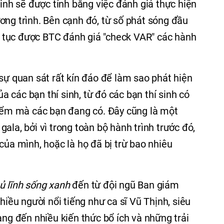
sinh sẽ được tính bằng việc đánh giá thực hiện
ơng trình. Bên cạnh đó, từ số phát sóng đầu
ên tục được BTC đánh giá "check VAR" các hành
 sự quan sát rất kín đáo để làm sao phát hiện
 các bạn thí sinh, từ đó các bạn thí sinh có
điểm mà các bạn đang có. Đây cũng là một
ala, bởi vì trong toàn bộ hành trình trước đó,
của mình, hoặc là họ đã bị trừ bao nhiêu
ủ lĩnh sống xanh
đến từ đội ngũ Ban giám
nhiều người nổi tiếng như ca sĩ Vũ Thịnh, siêu
 đến nhiều kiến thức bổ ích và những trải