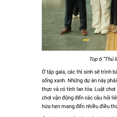
Top 6 “Thủ l
Ở tập gala, các thí sinh sẽ trình 
sống xanh. Những dự án này phải 
thực và có tính lan tỏa. Luật chơi
chơi vận động đến các câu hỏi li
hứa hẹn mang đến nhiều điều thú