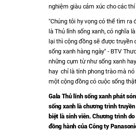
nghiệm giàu cảm xúc cho các thí 
"Chúng tôi hy vọng có thể tìm ra
là Thủ lĩnh sống xanh, có nghĩa 
lại thì cộng đồng sẽ được truyề
sống xanh hàng ngày" - BTV Thươn
những cụm từ như sống xanh hay 
hay chỉ là tính phong trào mà nó
một cộng đồng có cuộc sống thật
Gala Thủ lĩnh sống xanh phát són
sống xanh là chương trình truyền h
biệt là sinh viên. Chương trình 
đồng hành của Công ty Panasoni