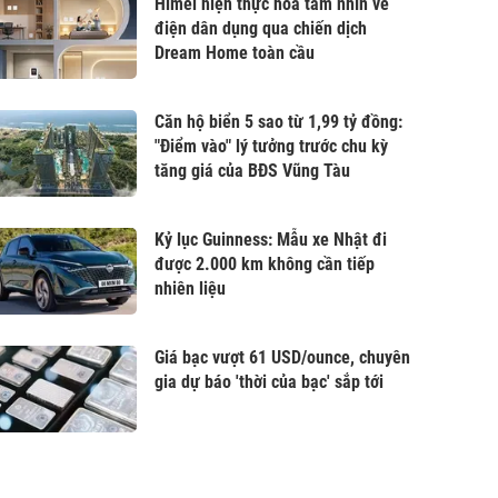
Himel hiện thực hóa tầm nhìn về
điện dân dụng qua chiến dịch
Dream Home toàn cầu
Căn hộ biển 5 sao từ 1,99 tỷ đồng:
"Điểm vào" lý tưởng trước chu kỳ
tăng giá của BĐS Vũng Tàu
Kỷ lục Guinness: Mẫu xe Nhật đi
được 2.000 km không cần tiếp
nhiên liệu
Giá bạc vượt 61 USD/ounce, chuyên
gia dự báo 'thời của bạc' sắp tới