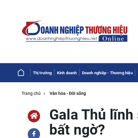
Thị trường
Kinh doanh
Doanh nghiệp - Thương hiệu
Trang chủ
Văn hóa - Đời sống
Gala Thủ lĩnh
bất ngờ?