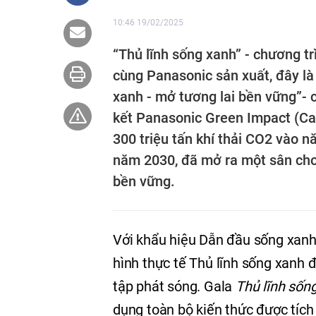
10:46 19/02/2025
“Thủ lĩnh sống xanh” - chương t
cùng Panasonic sản xuất, đây l
xanh - mở tương lai bền vững”-
kết Panasonic Green Impact (Cam
300 triệu tấn khí thải CO2 vào 
năm 2030, đã mở ra một sân chơi 
bền vững.
Với khẩu hiệu Dẫn đầu sống xanh 
hình thực tế Thủ lĩnh sống xanh 
tập phát sóng. Gala
Thủ lĩnh sốn
dụng toàn bộ kiến thức được tích