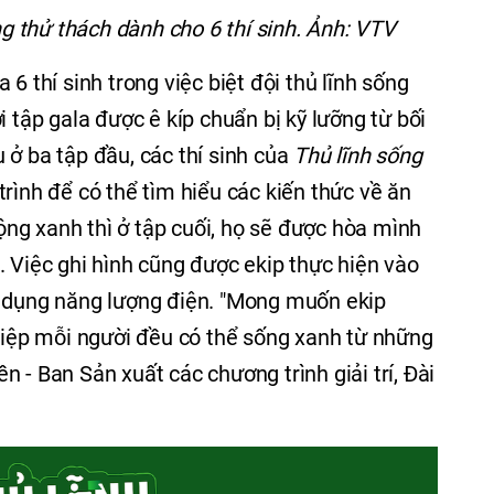
g thử thách dành cho 6 thí sinh. Ảnh: VTV
6 thí sinh trong việc biệt đội thủ lĩnh sống
i tập gala được ê kíp chuẩn bị kỹ lưỡng từ bối
 ở ba tập đầu, các thí sinh của
Thủ lĩnh sống
rình để có thể tìm hiểu các kiến thức về ăn
ng xanh thì ở tập cuối, họ sẽ được hòa mình
. Việc ghi hình cũng được ekip thực hiện vào
ử dụng năng lượng điện. "Mong muốn ekip
 điệp mỗi người đều có thể sống xanh từ những
 - Ban Sản xuất các chương trình giải trí, Đài