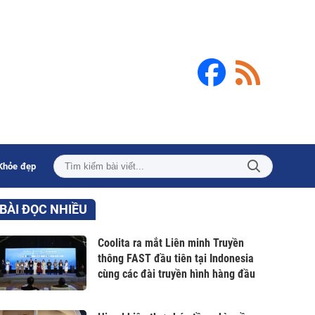
Khỏe đẹp
BÀI ĐỌC NHIỀU
Coolita ra mắt Liên minh Truyền
thông FAST đầu tiên tại Indonesia
cùng các đài truyền hình hàng đầu