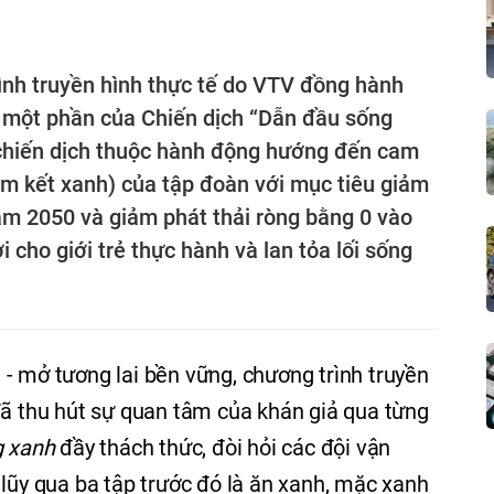
rình truyền hình thực tế do VTV đồng hành
à một phần của Chiến dịch “Dẫn đầu sống
 chiến dịch thuộc hành động hướng đến cam
 kết xanh) của tập đoàn với mục tiêu giảm
năm 2050 và giảm phát thải ròng bằng 0 vào
cho giới trẻ thực hành và lan tỏa lối sống
- mở tương lai bền vững, chương trình truyền
đã thu hút sự quan tâm của khán giả qua từng
g xanh
đầy thách thức, đòi hỏi các đội vận
 lũy qua ba tập trước đó là ăn xanh, mặc xanh