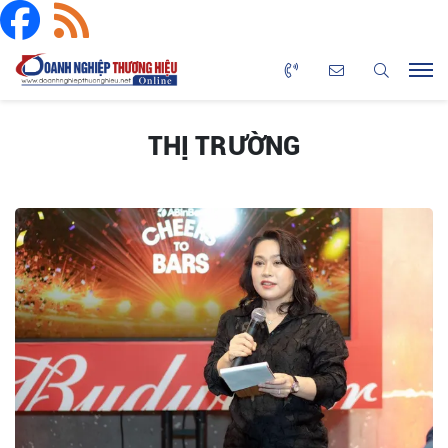
THỊ TRƯỜNG