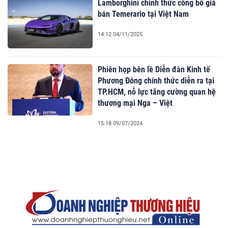
Lamborghini chính thức công bố giá
bán Temerario tại Việt Nam
14:12 04/11/2025
Phiên họp bên lề Diễn đàn Kinh tế
Phương Đông chính thức diễn ra tại
TP.HCM, nỗ lực tăng cường quan hệ
thương mại Nga – Việt
15:18 09/07/2024